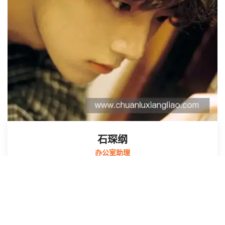
石琛纲
办公室助理