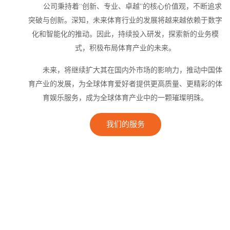
公司秉持着“创新、专业、卓越”的核心价值观，不断追求
突破与创新。深知，未来体育行业的发展将越来越依赖于数字
化和智能化的推动。因此，持续投入研发，探索新的业务模
式，积极布局体育产业的未来。
未来，将继续扩大其在国内外市场的影响力，推动中国体
育产业的发展，为全球体育爱好者提供更高质量、更精彩的体
育娱乐服务，成为全球体育产业中的一颗璀璨明珠。
我们的服务