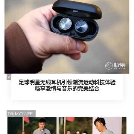
足球明星无线耳机引领潮流运动科技体验
畅享激情与音乐的完美结合