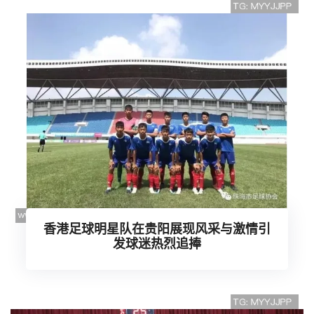
香港足球明星队在贵阳展现风采与激情引
发球迷热烈追捧