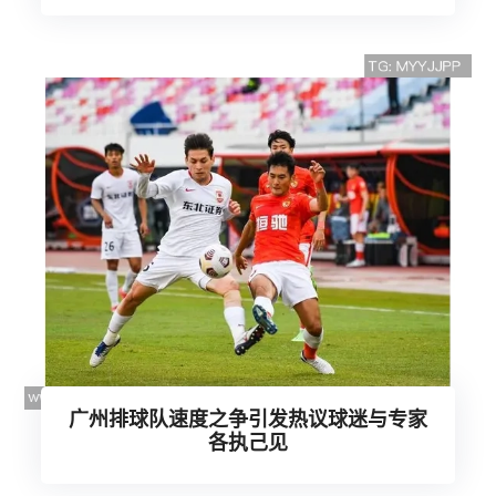
广州排球队速度之争引发热议球迷与专家
各执己见