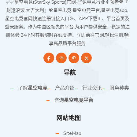
✅✅星空电竞(StarSky Sports)官网-华语电竞行业引领者💖『
财运滚滚,大吉大利』💖星空电竞,星空电竞平台,星空电竞app,
星空电竞官网快速注册链接入口🎯、APP下载📱、平台首页及
登录服务。作为中国区领先的平台,为用户提供安全、稳定的注
册体验,24小时客服随时在线支持。立即前往官网,轻松注册,畅
享高品质平台服务
导航
了解
星空电竞
产品介绍
行业资讯
服务种类
咨询
星空电竞平台
网站地图
SiteMap