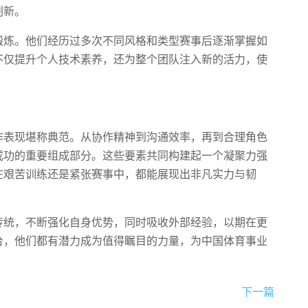
创新。
锻炼。他们经历过多次不同风格和类型赛事后逐渐掌握如
不仅提升个人技术素养，还为整个团队注入新的活力，使
作表现堪称典范。从协作精神到沟通效率，再到合理角色
成功的重要组成部分。这些要素共同构建起一个凝聚力强
在艰苦训练还是紧张赛事中，都能展现出非凡实力与韧
传统，不断强化自身优势，同时吸收外部经验，以期在更
台，他们都有潜力成为值得瞩目的力量，为中国体育事业
下一篇