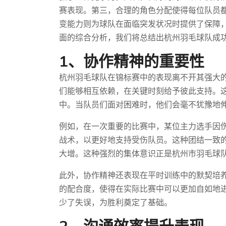
赛表现。第三，合理的角色分配使得每位队员
变能力则为球队在面临突发状况时提供了保障
面的综合分析，我们将总结出杭州羽毛球队成
1、协作精神的重要性
杭州羽毛球队在锦标赛中的表现离不开其强大
们能够相互依赖，在关键时刻给予彼此支持。
中。当队员们面对困难时，他们会毫不犹豫地
例如，在一次重要的比赛中，某位主力选手因
战术，以更好地支持受伤队员。这种团结一致
大增。这种强烈的集体意识正是杭州市羽毛球
此外，协作精神还表现在平时训练中的默契培
的配合度，使得在实际比赛中可以更加自如地
少了失误，为胜利奠定了基础。