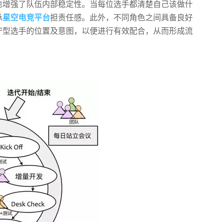
也增强了队伍内部稳定性。当每位选手都清楚自己该做什
承
星空电竞平台
担责任感。此外，不同角色之间具备良好
守型选手的位置及意图，以便进行有效配合，从而形成流