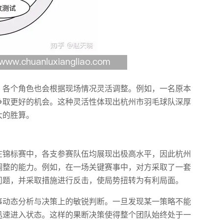
，各个角色也会根据现场情况灵活调整。例如，一名原本
争取更好的机会。这种灵活性体现出杭州市羽毛球队深厚
大的胜算。
在锦标赛中，各支参赛队伍均展现出极高水平，因此杭州
调整的能力。例如，在一场关键赛事中，对方采取了一套
问题，并采取措施进行反击，使局势扭转为有利局面。
事动态分析与决策上的敏锐判断。一旦发现某一策略不能
迅速进入状态。这样的果断决策使得整个团队始终处于一