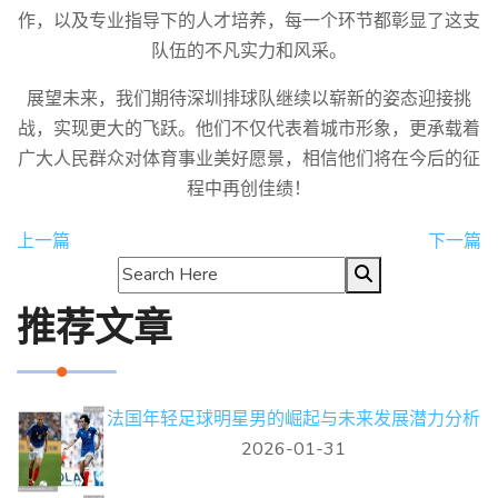
作，以及专业指导下的人才培养，每一个环节都彰显了这支
队伍的不凡实力和风采。
展望未来，我们期待深圳排球队继续以崭新的姿态迎接挑
战，实现更大的飞跃。他们不仅代表着城市形象，更承载着
广大人民群众对体育事业美好愿景，相信他们将在今后的征
程中再创佳绩！
上一篇
下一篇
推荐文章
法国年轻足球明星男的崛起与未来发展潜力分析
2026-01-31