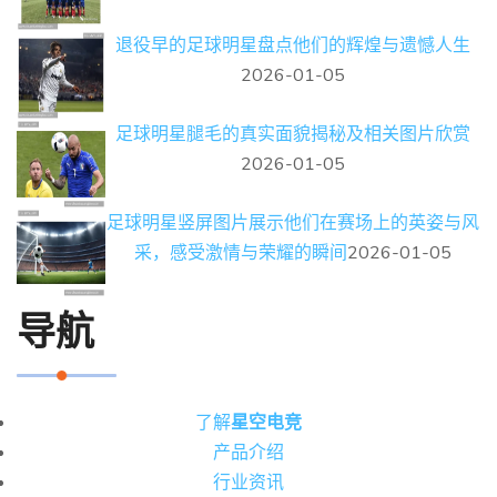
退役早的足球明星盘点他们的辉煌与遗憾人生
2026-01-05
足球明星腿毛的真实面貌揭秘及相关图片欣赏
2026-01-05
足球明星竖屏图片展示他们在赛场上的英姿与风
采，感受激情与荣耀的瞬间
2026-01-05
导航
了解
星空电竞
产品介绍
行业资讯