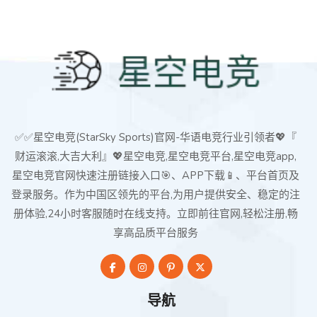
✅✅星空电竞(StarSky Sports)官网-华语电竞行业引领者💖『
财运滚滚,大吉大利』💖星空电竞,星空电竞平台,星空电竞app,
星空电竞官网快速注册链接入口🎯、APP下载📱、平台首页及
登录服务。作为中国区领先的平台,为用户提供安全、稳定的注
册体验,24小时客服随时在线支持。立即前往官网,轻松注册,畅
享高品质平台服务
导航